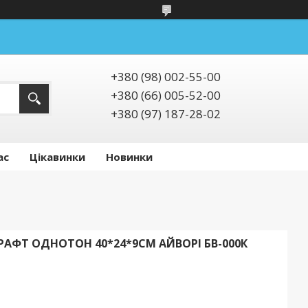
+380 (98) 002-55-00
+380 (66) 005-52-00
+380 (97) 187-28-02
ас
Цікавинки
Новинки
АФТ ОДНОТОН 40*24*9СМ АЙВОРІ БВ-000К