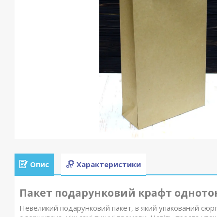
Опис
Характеристики
Пакет подарунковий крафт однотон 
Невеликий подарунковий пакет, в який упакований сюр