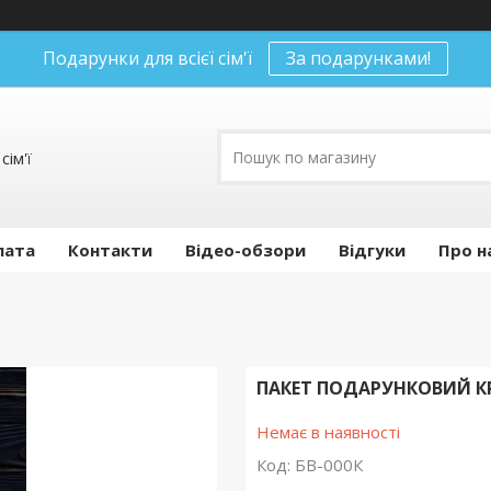
Подарунки для всієї сім'ї
За подарунками!
сім'ї
лата
Контакти
Відео-обзори
Відгуки
Про н
ПАКЕТ ПОДАРУНКОВИЙ КР
Немає в наявності
Код:
БВ-000К