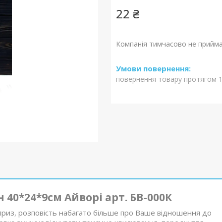
22 ₴
Компанія тимчасово не прийм
повернення товару протягом 1
40*24*9см Айворі арт. БВ-000К
приз, розповість набагато більше про Ваше відношення до