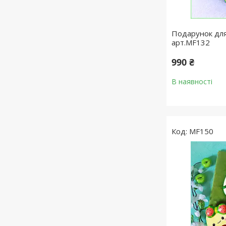
Подарунок для
арт.MF132
990 ₴
В наявності
MF150