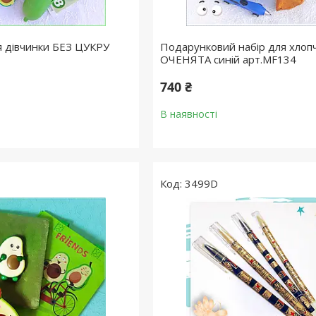
 дівчинки БЕЗ ЦУКРУ
Подарунковий набір для хлоп
ОЧЕНЯТА синій арт.MF134
740 ₴
В наявності
3499D