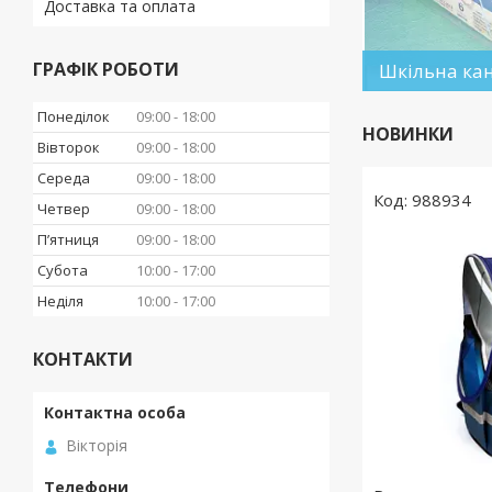
Доставка та оплата
ГРАФІК РОБОТИ
Шкільна ка
Понеділок
09:00
18:00
НОВИНКИ
Вівторок
09:00
18:00
Середа
09:00
18:00
988934
Четвер
09:00
18:00
Пʼятниця
09:00
18:00
Субота
10:00
17:00
Неділя
10:00
17:00
КОНТАКТИ
Вікторія