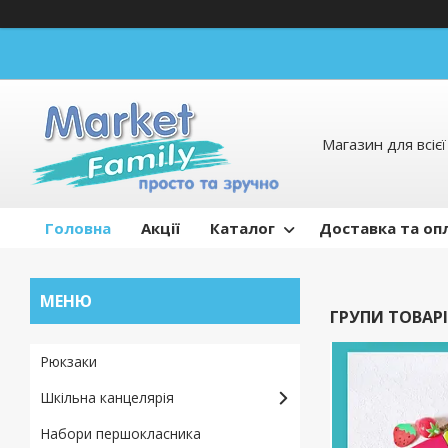
Магазин для всієї 
Головна
Акції
Каталог
Доставка та оп
ГРУПИ ТОВАРІ
Рюкзаки
Шкільна канцелярія
Набори першокласника