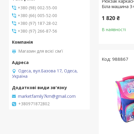
Рюкзак каркас
Біла машина 3
+380 (98) 002-55-00
+380 (66) 005-52-00
1 820 ₴
+380 (97) 187-28-02
В наявності
+380 (97) 266-87-56
Магазин для всієї сім'ї
988867
Одеса, вул.Базова 17, Одеса,
Україна
marketfamily7km@gmail.com
+380971872802