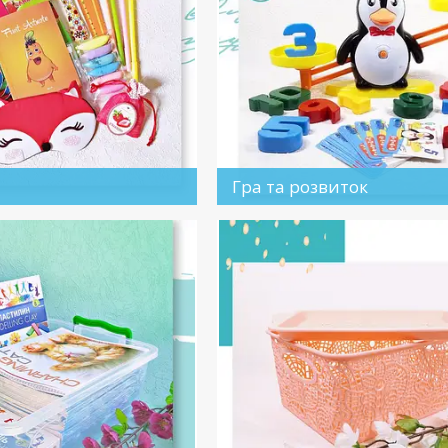
Гра та розвиток