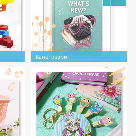
Канцтовари