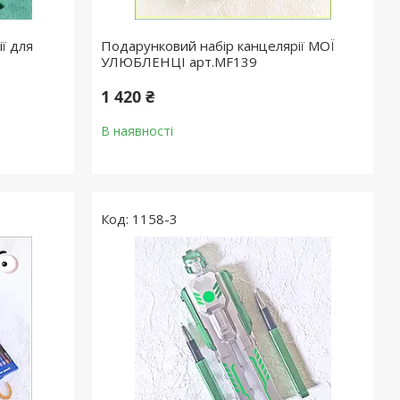
ї для
Подарунковий набір канцелярії МОЇ
УЛЮБЛЕНЦІ арт.MF139
1 420 ₴
В наявності
1158-3