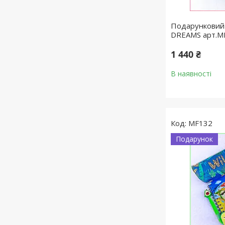
Подарунковий 
DREAMS арт.M
1 440 ₴
В наявності
MF132
Подарунок