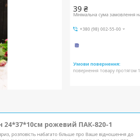
39 ₴
Мінімальна сума замовлення на
+380 (98) 002-55-00
повернення товару протягом 1
 24*37*10см рожевий ПАК-820-1
приз, розповість набагато більше про Ваше відношення до