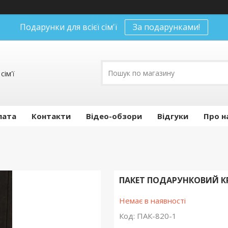
Подарунки для всієї сім'ї
За подарунками!
сім'ї
лата
Контакти
Відео-обзори
Відгуки
Про н
ПАКЕТ ПОДАРУНКОВИЙ КР
Немає в наявності
Код:
ПАК-820-1