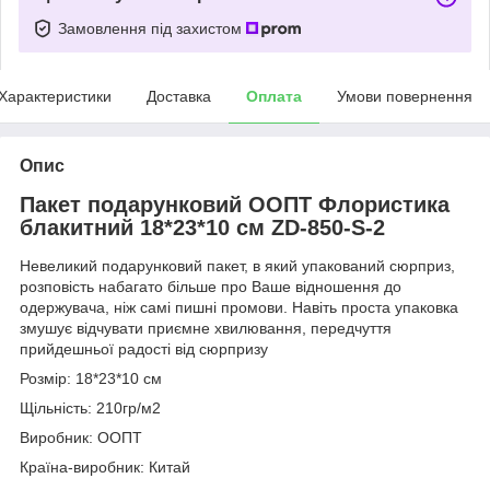
Замовлення під захистом
Характеристики
Доставка
Оплата
Умови повернення
Опис
Пакет подарунковий ООПТ Флористика
блакитний 18*23*10 см ZD-850-S-2
Невеликий подарунковий пакет, в який упакований сюрприз,
розповість набагато більше про Ваше відношення до
одержувача, ніж самі пишні промови. Навіть проста упаковка
змушує відчувати приємне хвилювання, передчуття
прийдешньої радості від сюрпризу
Розмір: 18*23*10 см
Щільність: 210гр/м2
Виробник: ООПТ
Країна-виробник: Китай