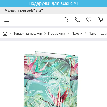
Подарунки для всієї сім'ї
Магазин для всієї сім'ї
Товари та послуги
Подарунки
Пакети
Пакет пода