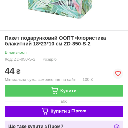
Пакет подарунковий ООПТ Флористика
блакитний 18*23*10 см ZD-850-S-2
В наявності
Код: ZD-850-S-2
Роздріб
44
₴
Мінімальна сума замовлення на сайті — 100 ₴
Купити
або
Купити з
Що таке купити з Пром?