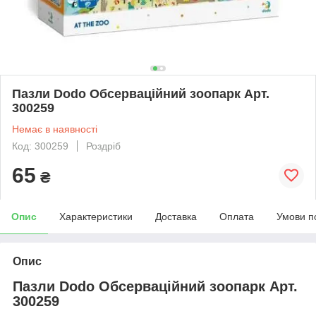
Пазли Dodo Обсерваційний зоопарк Арт.
300259
Немає в наявності
Код: 300259
Роздріб
65
₴
Опис
Характеристики
Доставка
Оплата
Умови п
Опис
Пазли Dodo Обсерваційний зоопарк Арт.
300259