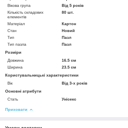
Вікова група
Від 5 років
Кількість складових
80 шт.
елементів
Матеріал
Картон
Стан
Новий
Тип
Пазл
Тип пазла
Пазл
Розміри
Довжина
16.5 см
Ширина
23.5 см
Користувальницькі характеристики
Вік
Від 3-х років
Основні атрибути
Стать
Унісекс
Приховати