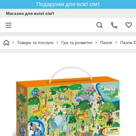
Подарунки для всієї сім'ї
Магазин для всієї сім'ї
Товари та послуги
Гра та розвиток
Пазли
Пазли D