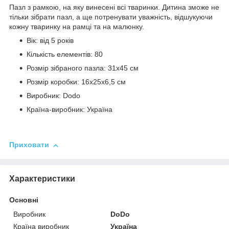
Пазл з рамкою, на яку винесені всі тваринки. Дитина зможе не
тільки зібрати пазл, а ще потренувати уважність, відшукуючи
кожну тваринку на рамці та на малюнку.
Вік: від 5 років
Кількість елементів: 80
Розмір зібраного пазла: 31х45 см
Розмір коробки: 16х25х6,5 см
Виробник: Dodo
Країна-виробник: Україна
Приховати
Характеристики
Основні
Виробник
DoDo
Країна виробник
Україна