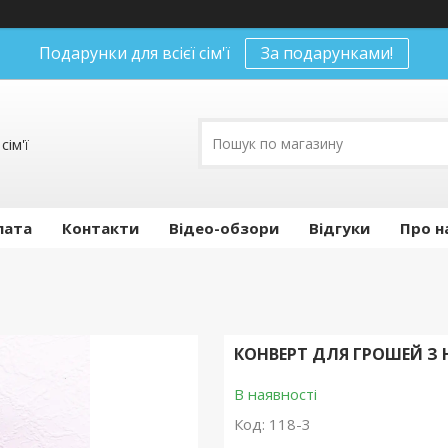
Подарунки для всієї сім'ї
За подарунками!
сім'ї
лата
Контакти
Відео-обзори
Відгуки
Про н
КОНВЕРТ ДЛЯ ГРОШЕЙ З 
В наявності
Код:
118-3