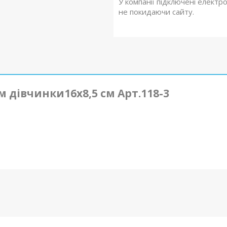
У компанії підключені електр
не покидаючи сайту.
 дівчинки16х8,5 см Арт.118-3