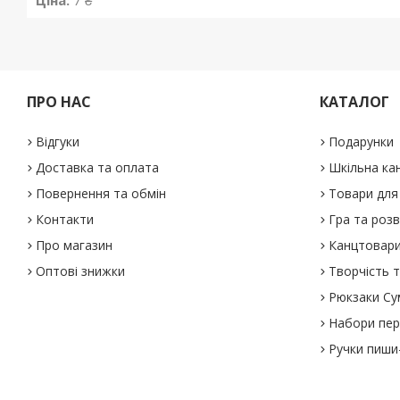
ПРО НАС
КАТАЛОГ
Відгуки
Подарунки
Доставка та оплата
Шкільна ка
Повернення та обмін
Товари для 
Контакти
Гра та роз
Про магазин
Канцтовар
Оптові знижки
Творчість т
Рюкзаки Су
Набори пе
Ручки пиши