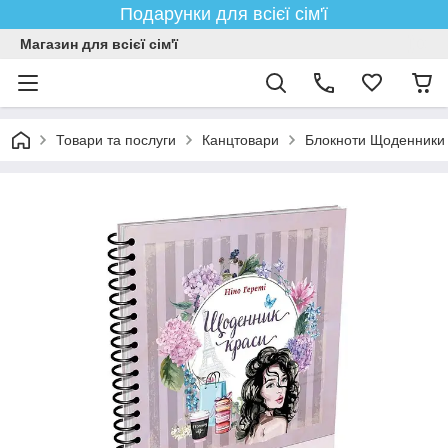
Подарунки для всієї сім'ї
Магазин для всієї сім'ї
Товари та послуги
Канцтовари
Блокноти Щоденники