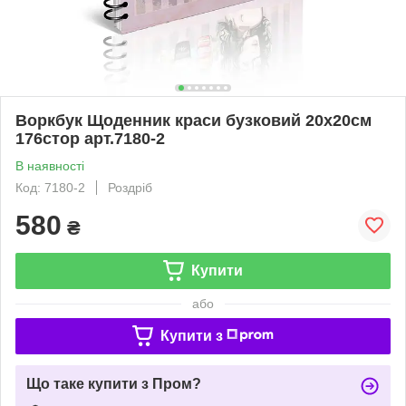
Воркбук Щоденник краси бузковий 20х20см
176стор арт.7180-2
В наявності
Код: 7180-2
Роздріб
580
₴
Купити
або
Купити з
Що таке купити з Пром?