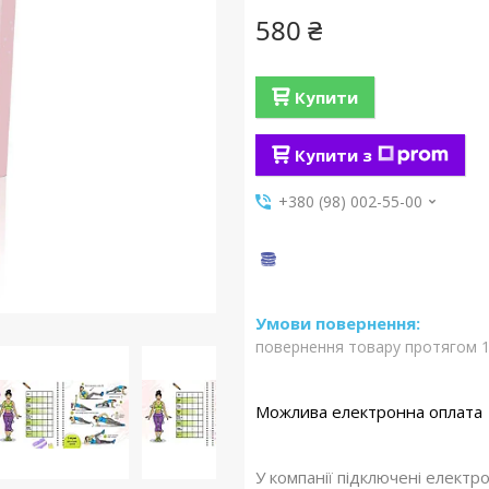
580 ₴
Купити
Купити з
+380 (98) 002-55-00
повернення товару протягом 1
У компанії підключені електр