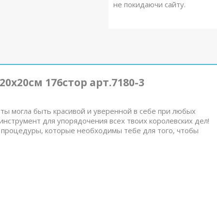
не покидаючи сайту.
0х20см 176стор арт.7180-3
 ты могла быть красивой и уверенной в себе при любых
инструмент для упорядочения всех твоих королевских дел!
 процедуры, которые необходимы тебе для того, чтобы