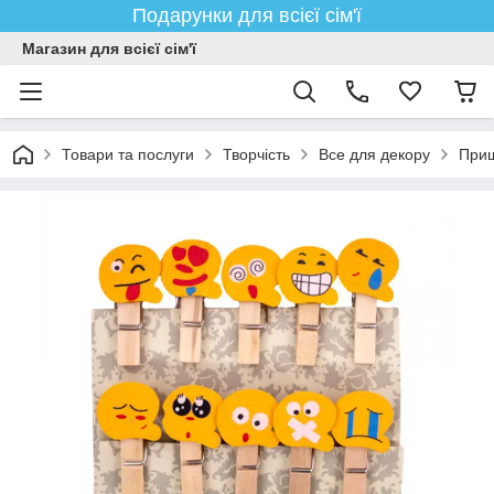
Подарунки для всієї сім'ї
Магазин для всієї сім'ї
Товари та послуги
Творчість
Все для декору
Прищ