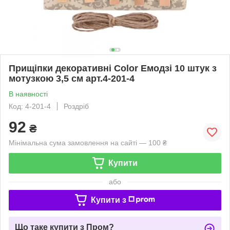
Прищіпки декоративні Color Емодзі 10 штук з
мотузкою 3,5 см арт.4-201-4
В наявності
Код: 4-201-4
Роздріб
92
₴
Мінімальна сума замовлення на сайті — 100 ₴
Купити
або
Купити з
Що таке купити з Пром?