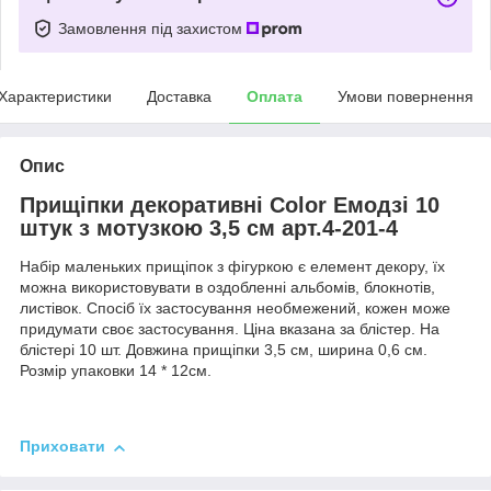
Замовлення під захистом
Характеристики
Доставка
Оплата
Умови повернення
Опис
Прищіпки декоративні Color Емодзі 10
штук з мотузкою 3,5 см арт.4-201-4
Набір маленьких прищіпок з фігуркою є елемент декору, їх
можна використовувати в оздобленні альбомів, блокнотів,
листівок. Спосіб їх застосування необмежений, кожен може
придумати своє застосування. Ціна вказана за блістер. На
блістері 10 шт. Довжина прищіпки 3,5 см, ширина 0,6 см.
Розмір упаковки 14 * 12см.
Приховати