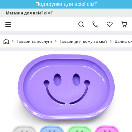
Подарунки для всієї сім'ї
Магазин для всієї сім'ї
Товари та послуги
Товари для дому та сім'ї
Ванна кі