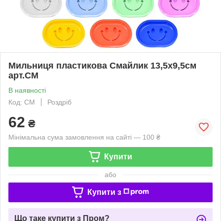
Мильниця пластикова Смайлик 13,5х9,5см
арт.СМ
В наявності
Код: СМ
Роздріб
62
₴
Мінімальна сума замовлення на сайті — 100 ₴
Купити
або
Купити з
Що таке купити з Пром?