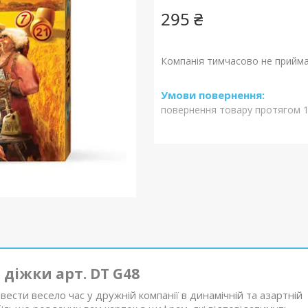
295 ₴
Компанія тимчасово не прийм
повернення товару протягом 1
 діжки арт. DT G48
ести весело час у дружній компанії в динамічній та азартній