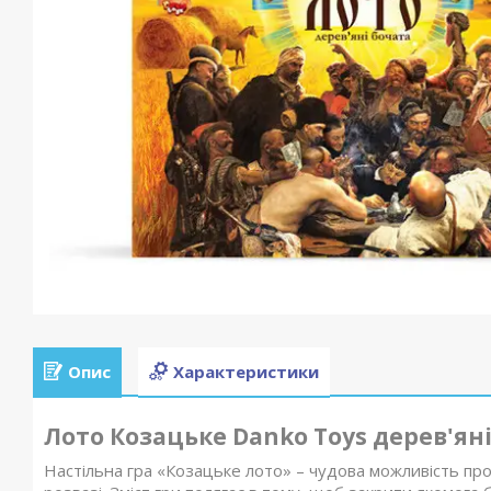
Опис
Характеристики
Лото Козацьке Danko Toys дерев'яні
Настільна гра «Козацьке лото» – чудова можливість пров