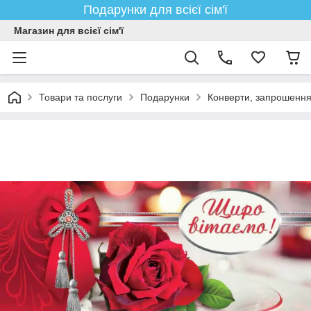
Подарунки для всієї сім'ї
Магазин для всієї сім'ї
Товари та послуги
Подарунки
Конверти, запрошенн