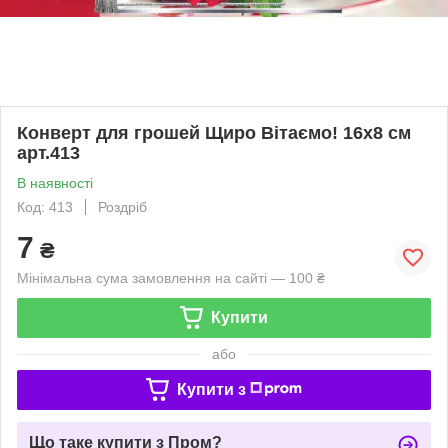
Конверт для грошей Щиро Вітаємо! 16х8 см
арт.413
В наявності
Код: 413
Роздріб
7
₴
Мінімальна сума замовлення на сайті — 100 ₴
Купити
або
Купити з
Що таке купити з Пром?