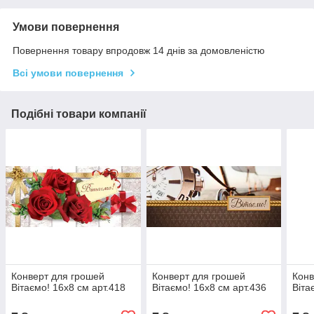
Умови повернення
Повернення товару впродовж 14 днів за домовленістю
Всі умови повернення
Подібні товари компанії
Конверт для грошей
Конверт для грошей
Конв
Вітаємо! 16х8 см арт.418
Вітаємо! 16х8 см арт.436
Віта