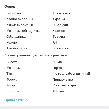
Основні
Виробник
Упаковкин
Країна виробник
Україна
Кількість аркушів
66 аркуш.
Матеріал обкладинки
Картон
Обкладинка
Тверда
Розмір
А4
Тип покриття
Глянсове
Користувальницькі характеристики
Висота
80 мм
Матеріал
картон
Тип
Фотоальбом дитячий
Форма
Прямокутна
Колір
Різні кольори
Ширина
160 мм
Приховати