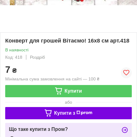
Конверт для грошей Вітаємо! 16х8 см арт.418
В наявності
Код: 418
Роздріб
7
₴
Мінімальна сума замовлення на сайті — 100 ₴
Купити
або
Купити з
Що таке купити з Пром?