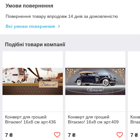
Умови повернення
Повернення товару впродовж 14 днів за домовленістю
Всі умови повернення
Подібні товари компанії
Конверт для грошей
Конверт для грошей
Конв
Вітаємо! 16х8 см арт.436
Вітаємо! 16х8 см арт.409
Віта
7
7
7
₴
₴
₴