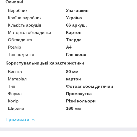
Основні
Виробник
Упаковкин
Країна виробник
Україна
Кількість аркушів
66 аркуш.
Матеріал обкладинки
Картон
Обкладинка
Тверда
Розмір
А4
Тип покриття
Глянсове
Користувальницькі характеристики
Висота
80 мм
Матеріал
картон
Тип
Фотоальбом дитячий
Форма
Прямокутна
Колір
Різні кольори
Ширина
160 мм
Приховати