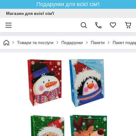
Подарунки для всієї сім'ї
Магазин для всієї сім'ї
Товари та послуги
Подарунки
Пакети
Пакет пода