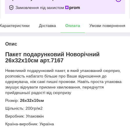
Замовлення під захистом
Характеристики
Доставка
Оплата
Умови повернення
Опис
Пакет подарунковий Новорічний
26х32х10см арт.7167
Невеликий подарунковий пакет, в який упакований сюрприз,
розповість набагато більше про Ваше відношення до
одержувача, ніж самі пишні промови. Навіть проста упаковка
змушує відчувати приємне хвилювання, передчуття
прийдешньої радості від сюрпризу
Розмір:
26х32х10см
Щільність: 200гр/м2
Виробник: Упаковкін
Країна-виробник: Україна