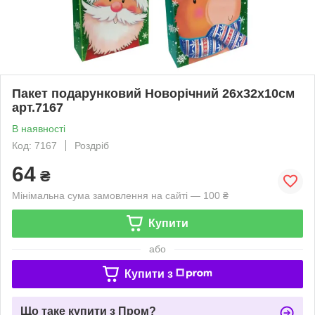
Пакет подарунковий Новорічний 26х32х10см
арт.7167
В наявності
Код: 7167
Роздріб
64
₴
Мінімальна сума замовлення на сайті — 100 ₴
Купити
або
Купити з
Що таке купити з Пром?