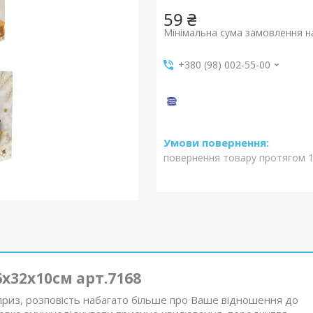
59 ₴
Мінімальна сума замовлення на
+380 (98) 002-55-00
повернення товару протягом 1
х32х10см арт.7168
приз, розповість набагато більше про Ваше відношення до