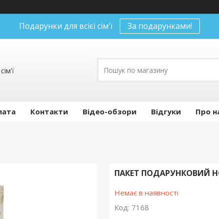
Подарунки для всієї сім'ї
За подарунками!
сім'ї
лата
Контакти
Відео-обзори
Відгуки
Про н
ПАКЕТ ПОДАРУНКОВИЙ НО
Немає в наявності
Код:
7168