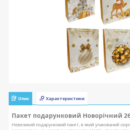
Опис
Характеристики
Пакет подарунковий Новорічний 26
Невеликий подарунковий пакет, в який упакований сюр