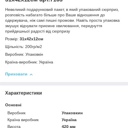
Невеликий подарунковий пакет, в який упакований сюрприз,
розповість набагато більше про Ваше відношення до
одержувача, ніж самі пишні промови. Навіть проста упаковка
змушує відчувати приємне хвилювання, передчуття
прийдешньої радості від сюрпризу
Розмір:
31х42х12см
Щільність: 200гр/м2
Виробник: Упаковкін
Країна-виробник: Україна
Приховати
Характеристики
Основні
Виробник
Упаковкин
Країна виробник
Україна
Висота
420 мм