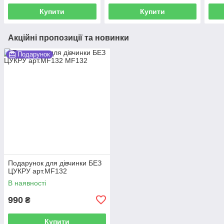
Купити
Купити
Акційні пропозиції та новинки
Подарунок
Подарунок для дівчинки БЕЗ
ЦУКРУ арт.MF132
В наявності
990
₴
Купити