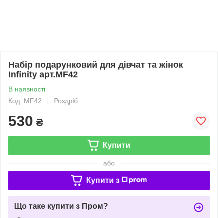
Набір подарунковий для дівчат та жінок
Infinity арт.MF42
В наявності
Код: MF42
Роздріб
530
₴
Купити
або
Купити з
Що таке купити з Пром?