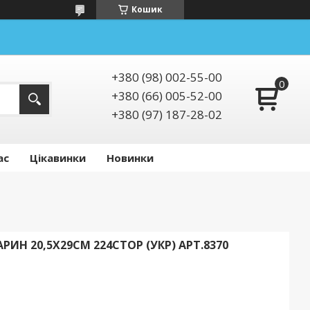
Кошик
+380 (98) 002-55-00
+380 (66) 005-52-00
+380 (97) 187-28-02
ас
Цікавинки
Новинки
РИН 20,5Х29СМ 224СТОР (УКР) АРТ.8370