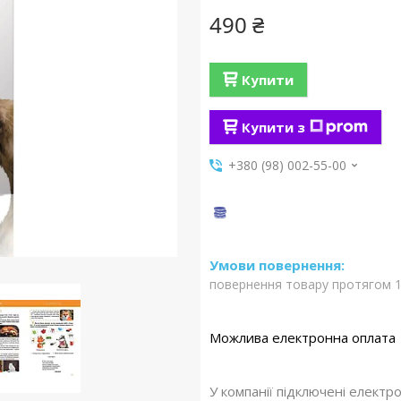
490 ₴
Купити
Купити з
+380 (98) 002-55-00
повернення товару протягом 1
У компанії підключені електр