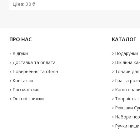
Ціна:
38 ₴
ПРО НАС
КАТАЛОГ
Відгуки
Подарунки
Доставка та оплата
Шкільна ка
Повернення та обмін
Товари для 
Контакти
Гра та роз
Про магазин
Канцтовар
Оптові знижки
Творчість т
Рюкзаки Су
Набори пе
Ручки пиши