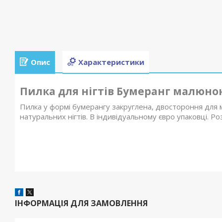
Опис
Характеристики
Пилка для нігтів Бумеранг малюнок 
Пилка у формі бумерангу закруглена, двостороння для 
натуральних нігтів. В індивідуальному євро упаковці. Р
⠀
ІНФОРМАЦІЯ ДЛЯ ЗАМОВЛЕННЯ