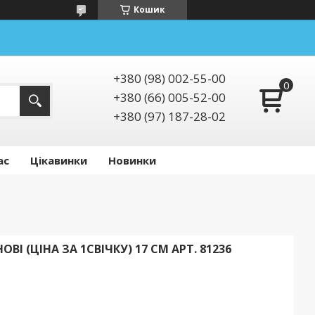
Кошик
+380 (98) 002-55-00
+380 (66) 005-52-00
+380 (97) 187-28-02
ас
Цікавинки
Новинки
ВІ (ЦІНА ЗА 1СВІЧКУ) 17 СМ АРТ. 81236