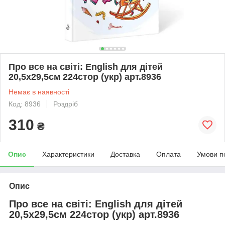
Про все на світі: English для дітей
20,5х29,5см 224стор (укр) арт.8936
Немає в наявності
Код: 8936
Роздріб
310
₴
Опис
Характеристики
Доставка
Оплата
Умови п
Опис
Про все на світі: English для дітей
20,5х29,5см 224стор (укр) арт.8936