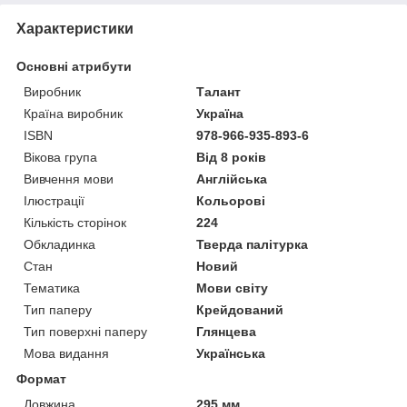
Характеристики
Основні атрибути
Виробник
Талант
Країна виробник
Україна
ISBN
978-966-935-893-6
Вікова група
Від 8 років
Вивчення мови
Англійська
Ілюстрації
Кольорові
Кількість сторінок
224
Обкладинка
Тверда палітурка
Стан
Новий
Тематика
Мови світу
Тип паперу
Крейдований
Тип поверхні паперу
Глянцева
Мова видання
Українська
Формат
Довжина
295 мм