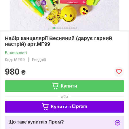
Набір канцелярії Весняний (дарує гарний
настрій) арт.MF99
В наявності
Код: MF99
Роздріб
980
₴
Купити
або
Купити з
Що таке купити з Пром?