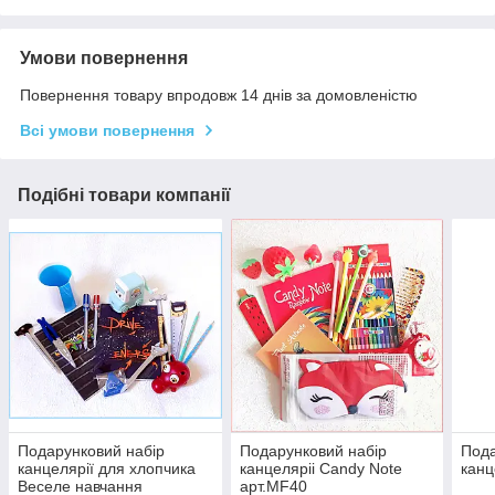
Умови повернення
Повернення товару впродовж 14 днів за домовленістю
Всі умови повернення
Подібні товари компанії
Подарунковий набір
Подарунковий набір
Пода
канцелярії для хлопчика
канцеляріі Candy Note
канц
Веселе навчання
арт.MF40