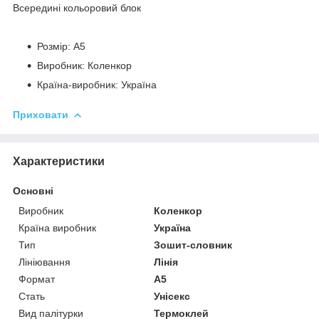
Всередині кольоровий блок
Розмір: А5
Виробник: Коленкор
Країна-виробник: Україна
Приховати
Характеристики
Основні
Виробник
Коленкор
Країна виробник
Україна
Тип
Зошит-словник
Лініювання
Лінія
Формат
A5
Стать
Унісекс
Вид палітурки
Термоклей