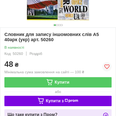
Словник для запису іншомовних слів А5
40арк (укр) арт. 50260
В наявності
Код: 50260
Роздріб
48
₴
Мінімальна сума замовлення на сайті — 100 ₴
Купити
або
Купити з
Що таке купити з Пром?