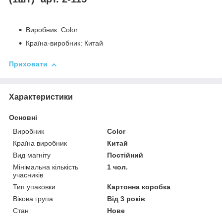
Виробник: Color
Країна-виробник: Китай
Приховати
Характеристики
Основні
Виробник
Color
Країна виробник
Китай
Вид магніту
Постійний
Мінімальна кількість
1 чол.
учасників
Тип упаковки
Картонна коробка
Вікова група
Від 3 років
Стан
Нове