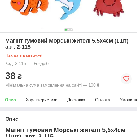
Магніт гумовий Морські жителі 5,5х4см (1шт)
арт. 2-115
Немає в наявності
Код: 2-115
Роздріб
38
₴
Мінімальна сума замовлення на сайті — 100 ₴
Опис
Характеристики
Доставка
Оплата
Умови п
Опис
Магніт гумовий Морські жителі 5,5х4см
(1шт) арт. 2-115