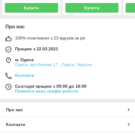
Купити
Купити
Про нас
100% позитивних з 23 відгуків за рік
Працює з 22.03.2021
м. Одеса
Одеса, вул.Базова 17 , Одеса, Україна
Контакти
Сьогодні працює з 09:00 до 18:00
Показати весь графік роботи
Про нас
Контакти