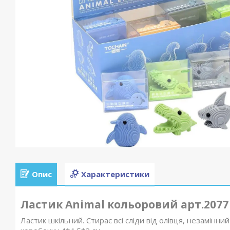
Опис
Характеристики
Ластик Animal кольоровий арт.2077
Ластик шкільний. Стирає всі сліди від олівця, незамінни