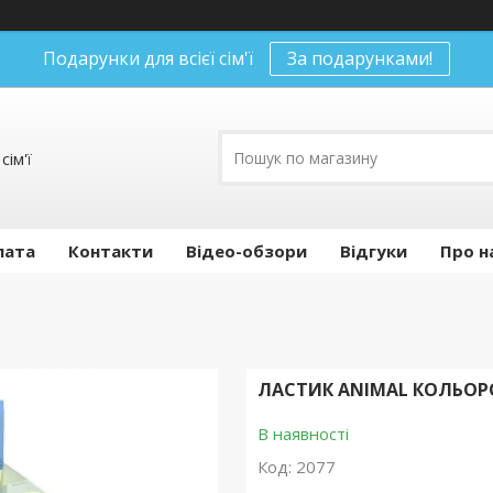
Подарунки для всієї сім'ї
За подарунками!
сім'ї
лата
Контакти
Відео-обзори
Відгуки
Про н
ЛАСТИК ANIMAL КОЛЬОРО
В наявності
Код:
2077