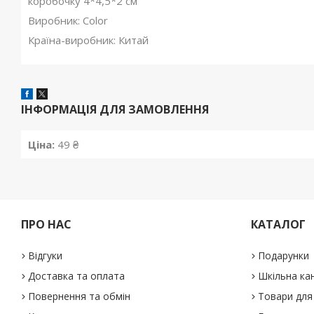
коробочку 4*4,5*2 см
Виробник: Color
Країна-виробник: Китай
ІНФОРМАЦІЯ ДЛЯ ЗАМОВЛЕННЯ
Ціна:
49 ₴
ПРО НАС
КАТАЛОГ
Відгуки
Подарунки
Доставка та оплата
Шкільна ка
Повернення та обмін
Товари для 