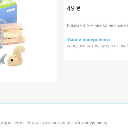
49 ₴
Компанія тимчасово не прийм
повернення товару протягом 1
й у кресленні. Кожна гумка упакована в індивідуальну