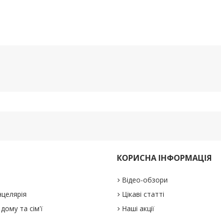
КОРИСНА ІНФОРМАЦІЯ
Відео-обзори
нцелярія
Цікаві статті
дому та сім'ї
Наші акції