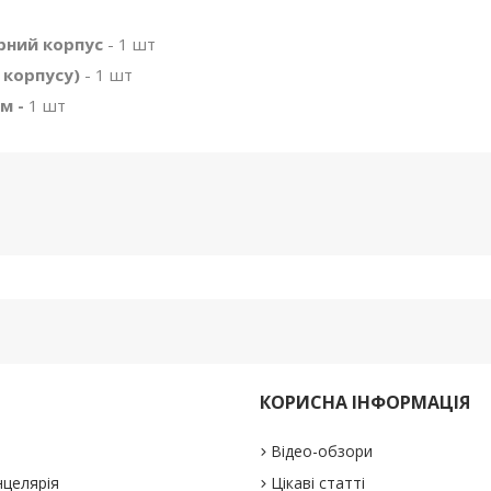
ерний корпус
- 1 шт
и корпусу)
- 1 шт
см -
1 шт
КОРИСНА ІНФОРМАЦІЯ
Відео-обзори
нцелярія
Цікаві статті