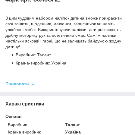
З цим чудовим набором наліпок дитина зможе прикрасити
свої зошити, щоденник, малюнки, записничок чи навіть
улюблені меблі. Використовуючи наліпки, діти розвивають
дрібну моторику рук та естетичний смак. Самі ж наліпки
настільки яскраві і гарні, що не залишать байдужою жодну
дитину!
Виробник: Талант
Країна-виробник: Україна
Приховати
Характеристики
Основні
Виробник
Талант
Країна виробник
Україна