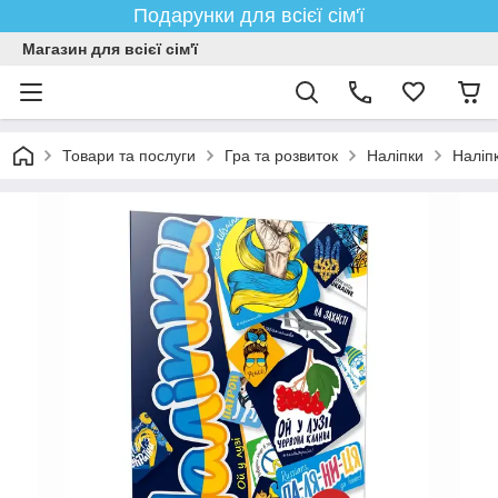
Подарунки для всієї сім'ї
Магазин для всієї сім'ї
Товари та послуги
Гра та розвиток
Наліпки
Наліпк