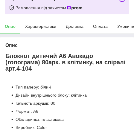
Замовлення під захистом
Опис
Характеристики
Доставка
Оплата
Умови п
Опис
Блокнот дитячий А6 Авокадо
(голограма) 80арк. в клітинку, на спіралі
арт.4-104
Тип паперу: білий
Дизайн внутрішнього блоку: клітинка
Кількість аркушів: 80
Формат: А6
Обкладинка: пластикова
Виробник: Color