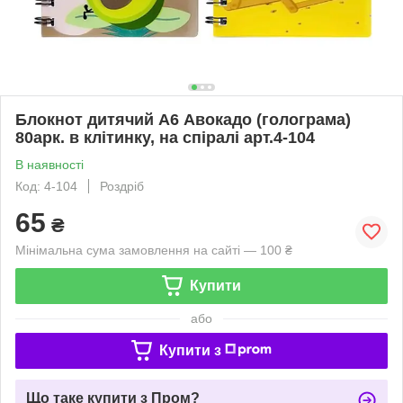
Блокнот дитячий А6 Авокадо (голограма)
80арк. в клітинку, на спіралі арт.4-104
В наявності
Код: 4-104
Роздріб
65
₴
Мінімальна сума замовлення на сайті — 100 ₴
Купити
або
Купити з
Що таке купити з Пром?