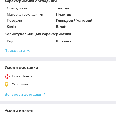
Характеристики обкладинки
Обкладинка
Тверда
Матеріал обкладинки
Пластик
Поверхня
Глянцевий/матовий
Колір
Білий
Користувальницькі характеристики
Вид
Клітинка
Приховати
Умови доставки
Нова Пошта
Укрпошта
Всі умови доставки
Умови оплати