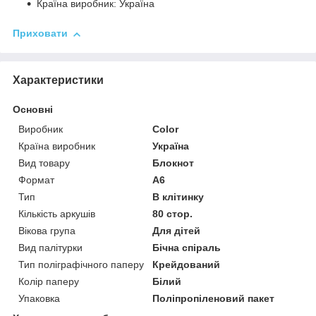
Країна виробник: Україна
Приховати
Характеристики
Основні
Виробник
Color
Країна виробник
Україна
Вид товару
Блокнот
Формат
A6
Тип
В клітинку
Кількість аркушів
80 стор.
Вікова група
Для дітей
Вид палітурки
Бічна спіраль
Тип поліграфічного паперу
Крейдований
Колір паперу
Білий
Упаковка
Поліпропіленовий пакет