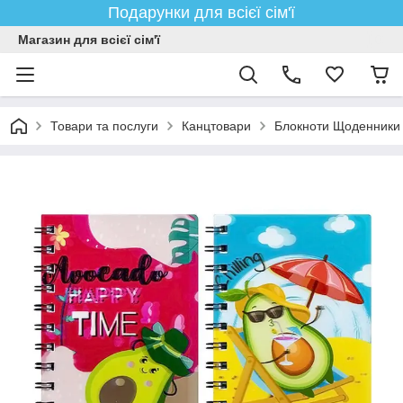
Подарунки для всієї сім'ї
Магазин для всієї сім'ї
Товари та послуги
Канцтовари
Блокноти Щоденники