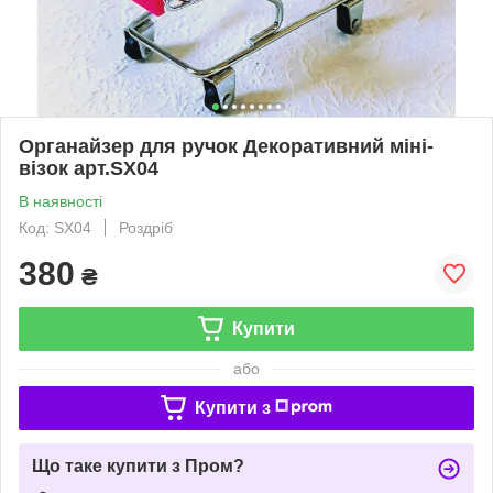
Органайзер для ручок Декоративний міні-
візок арт.SX04
В наявності
Код: SX04
Роздріб
380
₴
Купити
або
Купити з
Що таке купити з Пром?