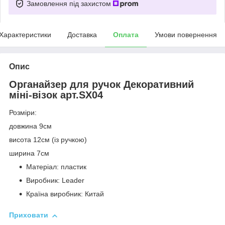
Замовлення під захистом
Характеристики
Доставка
Оплата
Умови повернення
Опис
Органайзер для ручок Декоративний
міні-візок арт.SX04
Розміри:
довжина 9см
висота 12см (із ручкою)
ширина 7см
Матеріал: пластик
Виробник: Leader
Країна виробник: Китай
Приховати