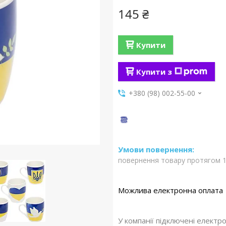
145 ₴
Купити
Купити з
+380 (98) 002-55-00
повернення товару протягом 1
У компанії підключені електр