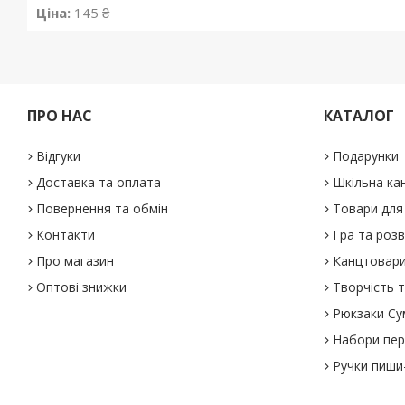
Ціна:
145 ₴
ПРО НАС
КАТАЛОГ
Відгуки
Подарунки
Доставка та оплата
Шкільна ка
Повернення та обмін
Товари для 
Контакти
Гра та роз
Про магазин
Канцтовар
Оптові знижки
Творчість т
Рюкзаки Су
Набори пе
Ручки пиши