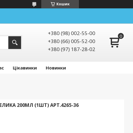
Кошик
+380 (98) 002-55-00
+380 (66) 005-52-00
+380 (97) 187-28-02
ас
Цікавинки
Новинки
ЛИКА 200МЛ (1ШТ) АРТ.4265-36