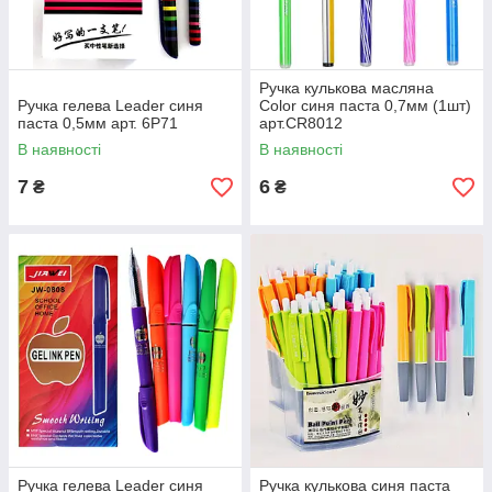
Ручка кулькова масляна
Ручка гелева Leader синя
Color синя паста 0,7мм (1шт)
паста 0,5мм арт. 6Р71
арт.CR8012
В наявності
В наявності
7
6
₴
₴
Ручка гелева Leader синя
Ручка кулькова синя паста