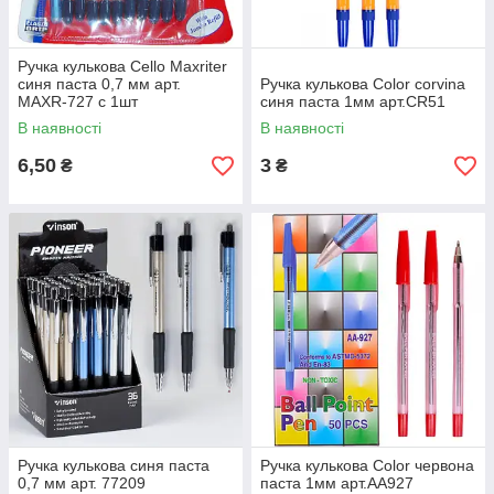
Ручка кулькова Cello Maxriter
синя паста 0,7 мм арт.
Ручка кулькова Color corvina
MAXR-727 c 1шт
синя паста 1мм арт.CR51
В наявності
В наявності
6,50
3
₴
₴
Ручка кулькова синя паста
Ручка кулькова Color червона
0,7 мм арт. 77209
паста 1мм арт.AA927