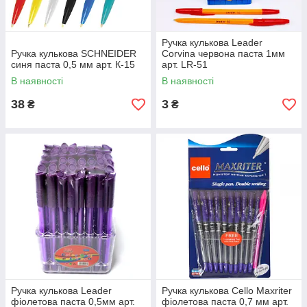
Ручка кулькова Leader
Ручка кулькова SCHNEIDER
Corvina червона паста 1мм
синя паста 0,5 мм арт. К-15
арт. LR-51
В наявності
В наявності
38
3
₴
₴
Ручка кулькова Leader
Ручка кулькова Cello Maxriter
фіолетова паста 0,5мм арт.
фіолетова паста 0,7 мм арт.