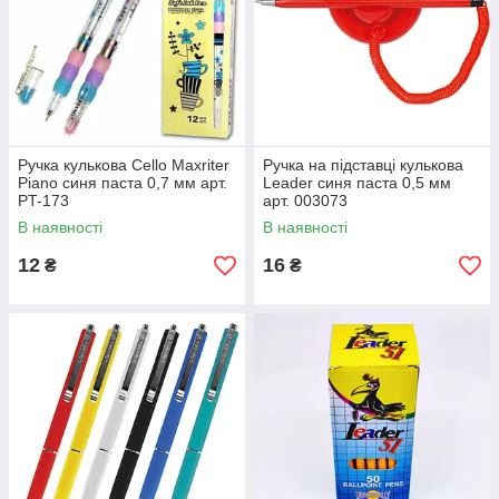
Ручка кулькова Cello Maxriter
Ручка на підставці кулькова
Piano синя паста 0,7 мм арт.
Leader синя паста 0,5 мм
PT-173
арт. 003073
В наявності
В наявності
12
16
₴
₴