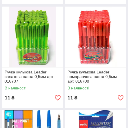
Ручка кулькова Leader
Ручка кулькова Leader
салатова паста 0,5мм арт.
помаранчова паста 0,5мм
016707
арт. 016708
В наявності
В наявності
11
11
₴
₴