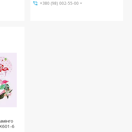
+380 (98) 002-55-00
амінго
JX601-6