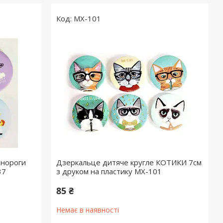
MX-101
днороги
Дзеркальце дитяче кругле КОТИКИ 7см
37
з друком на пластику MX-101
85 ₴
Немає в наявності