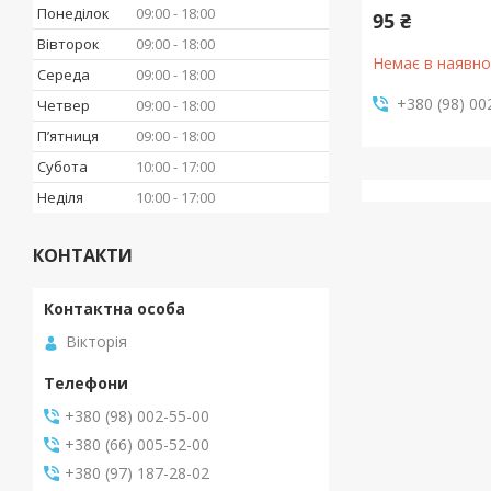
Понеділок
09:00
18:00
95 ₴
Вівторок
09:00
18:00
Немає в наявно
Середа
09:00
18:00
+380 (98) 00
Четвер
09:00
18:00
Пʼятниця
09:00
18:00
Субота
10:00
17:00
Неділя
10:00
17:00
КОНТАКТИ
Вікторія
+380 (98) 002-55-00
+380 (66) 005-52-00
+380 (97) 187-28-02