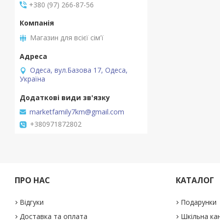
+380 (97) 266-87-56
Магазин для всієї сім'ї
Одеса, вул.Базова 17, Одеса,
Україна
marketfamily7km@gmail.com
+380971872802
ПРО НАС
КАТАЛОГ
Відгуки
Подарунки
Доставка та оплата
Шкільна ка