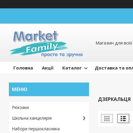
Магазин для всієї 
Головна
Акції
Каталог
Доставка та оп
ДЗЕРКАЛЬЦЯ
Рюкзаки
Шкільна канцелярія
Набори першокласника