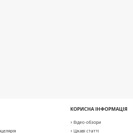
КОРИСНА ІНФОРМАЦІЯ
Відео-обзори
нцелярія
Цікаві статті