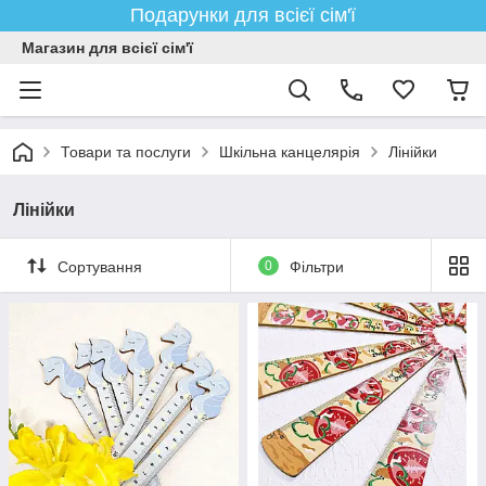
Подарунки для всієї сім'ї
Магазин для всієї сім'ї
Товари та послуги
Шкільна канцелярія
Лінійки
Лінійки
Сортування
0
Фільтри