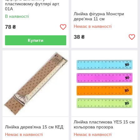
пластиковому футлярі арт.
01A
Лінійка фігурна Монстри
В наявності
дере'яна 11 см
78
Немає в наявності
₴
38
₴
Купити
Лінійка пластикова YES 15 см
Лінійка дерев'яна 15 см КЕД
кольорова прозора
Немає в наявності
Немає в наявності