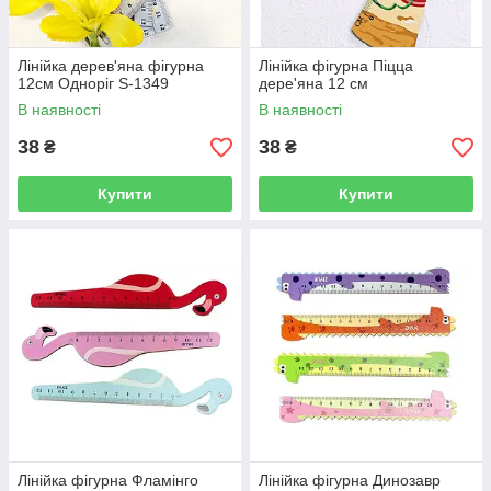
Лінійка дерев'яна фігурна
Лінійка фігурна Піцца
12см Одноріг S-1349
дере'яна 12 см
В наявності
В наявності
38
38
₴
₴
Купити
Купити
Лінійка фігурна Фламінго
Лінійка фігурна Динозавр