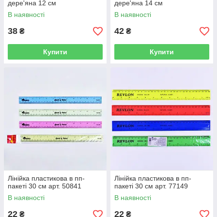
дере'яна 12 см
дере'яна 14 см
В наявності
В наявності
38
42
₴
₴
Купити
Купити
Лінійка пластикова в пп-
Лінійка пластикова в пп-
пакеті 30 см арт. 50841
пакеті 30 см арт. 77149
В наявності
В наявності
22
22
₴
₴