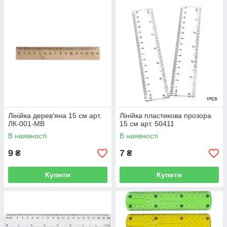
Лінійка дерев'яна 15 см арт.
Лінійка пластикова прозора
ЛК-001-МВ
15 см арт. 50411
В наявності
В наявності
9
7
₴
₴
Купити
Купити