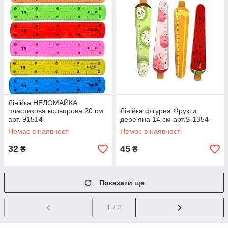
Лінійка НЕЛОМАЙКА
пластикова кольорова 20 см
Лінійка фігурна Фрукти
арт. 91514
дере'яна 14 см арт.S-1354
Немає в наявності
Немає в наявності
32
45
₴
₴
Показати ще
1
/ 2