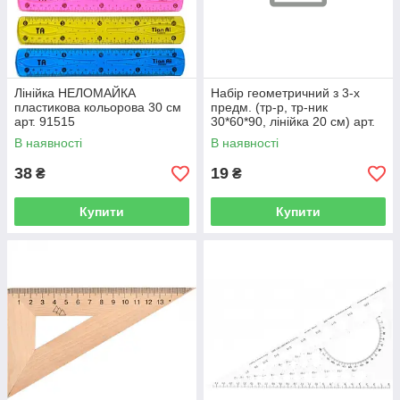
Лінійка НЕЛОМАЙКА
Набір геометричний з 3-х
пластикова кольорова 30 см
предм. (тр-р, тр-ник
арт. 91515
30*60*90, лінійка 20 см) арт.
НТ
В наявності
В наявності
38
19
₴
₴
Купити
Купити