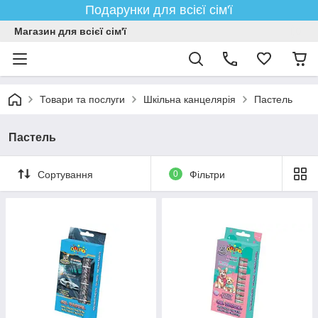
Подарунки для всієї сім'ї
Магазин для всієї сім'ї
Товари та послуги
Шкільна канцелярія
Пастель
Пастель
Сортування
0
Фільтри