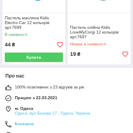
Пастель масляна Kidis
Electro Car 12 кольорів
арт.7699
Пастель олійна Kidis
LoveMyCorgi 12 кольорів
В наявності
арт.7697
44
Немає в наявності
₴
19
₴
Купити
Про нас
100% позитивних з 23 відгуків за рік
Працює з 22.03.2021
м. Одеса
Одеса, вул.Базова 17 , Одеса, Україна
Контакти