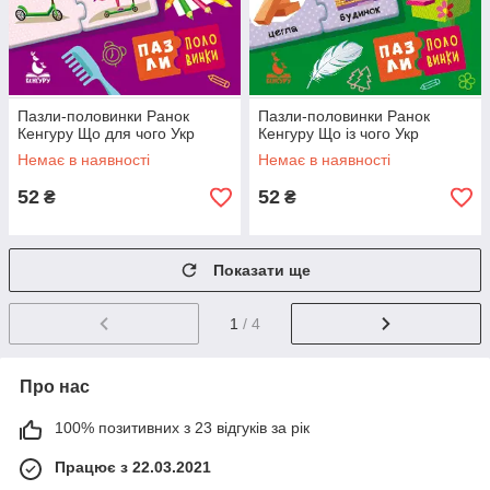
Пазли-половинки Ранок
Пазли-половинки Ранок
Кенгуру Що для чого Укр
Кенгуру Що із чого Укр
Немає в наявності
Немає в наявності
52
52
₴
₴
Показати ще
1
/ 4
Про нас
100% позитивних з 23 відгуків за рік
Працює з 22.03.2021