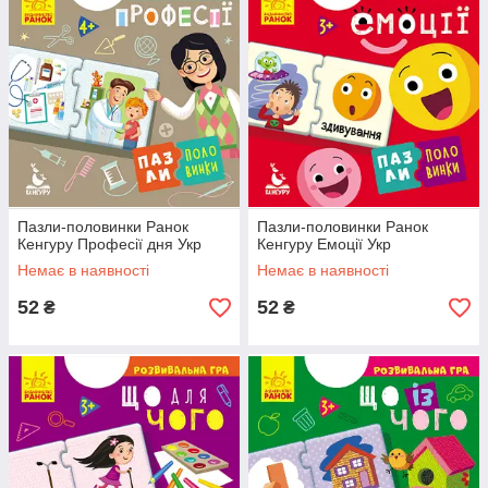
Пазли-половинки Ранок
Пазли-половинки Ранок
Кенгуру Професії дня Укр
Кенгуру Емоції Укр
Немає в наявності
Немає в наявності
52
52
₴
₴