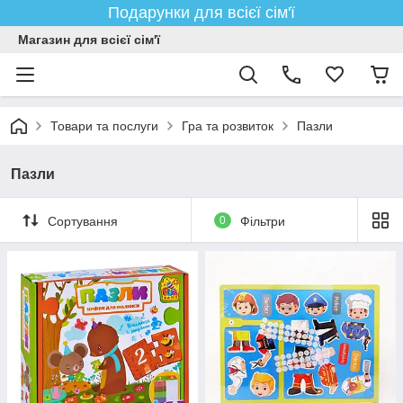
Подарунки для всієї сім'ї
Магазин для всієї сім'ї
Товари та послуги
Гра та розвиток
Пазли
Пазли
Сортування
0
Фільтри