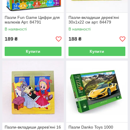
Пазли Fun Game Цифри для
Пазли-вкладиши дерев'яні
малюків Арт. 84791
30х1х22 см арт. 84479
В наявності
В наявності
189
188
₴
₴
Купити
Купити
Пазли-вкладиши дерев'яні 16
Пазли Danko Toys 1000