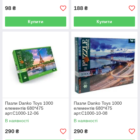
98
188
₴
₴
Купити
Купити
Пазли Danko Toys 1000
Пазли Danko Toys 1000
елементів 680*475
елементів 680*475
арт.C1000-12-06
арт.C1000-10-08
В наявності
В наявності
290
290
₴
₴