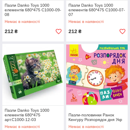
Пазли Danko Toys 1000
Пазли Danko Toys 1000
елементів 680*475 C1000-09-
елементів 680*475 C1000-07-
08
07
Немає в наявності
Немає в наявності
212
212
₴
₴
Пазли Danko Toys 1000
елементів 680*475
Пазли-половинки Ранок
арт.C1000-12-03
Кенгуру Розпорядок дня Укр
Немає в наявності
Немає в наявності